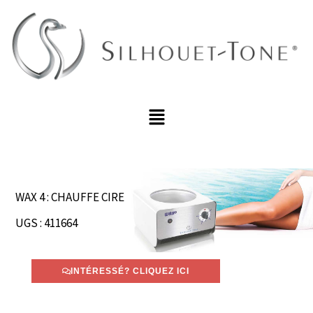
Aller
au
contenu
Menu
WAX 4 : CHAUFFE CIRE
UGS : 411664
INTÉRESSÉ? CLIQUEZ ICI