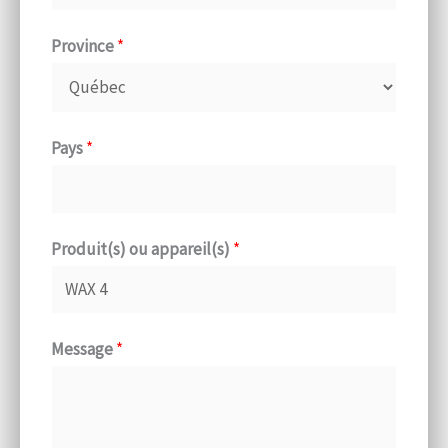
Province
*
Pays
*
Produit(s) ou appareil(s)
*
Message
*