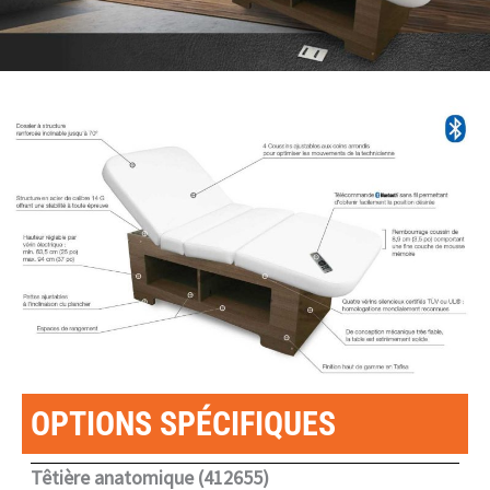
OPTIONS SPÉCIFIQUES
Têtière anatomique (412655)