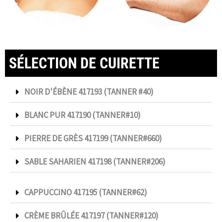
SÉLECTION DE CUIRETTE
NOIR D'ÉBÈNE 417193​ (TANNER #40)
BLANC PUR 417190 (TANNER#10)
PIERRE DE GRÈS 417199 (TANNER#660)
SABLE SAHARIEN 417198 (TANNER#206)
CAPPUCCINO 417195 (TANNER#62)
CRÈME BRÛLÉE 417197 (TANNER#120)