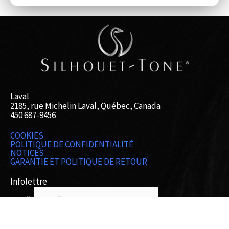
Laval
2185, rue Michelin Laval, Québec, Canada
450 687-9456
COOKIES
POLITIQUE DE CONFIDENTIALITÉ
NOTICES
GARANTIE ET POLITIQUE DE RETOUR
Infolettre
email:
FR
EN