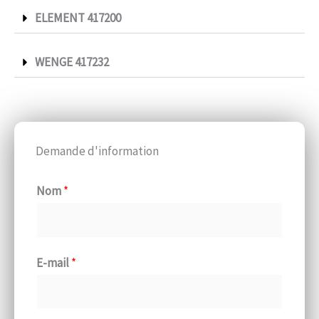
ELEMENT 417200
WENGE 417232
Demande d'information
Nom
*
E-mail
*