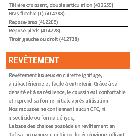
Têtière croissant, double articulation (412659)
Bras flexible (1) (414288)
Repose-bras (412285)
Repose-pieds (414228)
Tiroir gauche ou droit (412738)
REVÊTEMENT
Revêtement luxueux en cuirette ignifuge,
antibactérienne et facile à entretenir. Grâce à sa
densité et à sa résilience, le coussin est confortable
et reprend sa forme initiale après utilisation
Nos mousses ne contiennent aucun CFC, ni
insecticide ou formaldéhyde,
La base des chaises possède un revêtement en
Tafisa, un panneau multicouche écologique, offrant