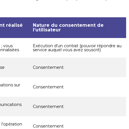
nt réalisé
Nature du consentement de
l’utilisateur
 ; vous
Exécution d’un contrat (pouvoir répondre au
onnalisées
service auquel vous avez souscrit)
nse
Consentement
ations sur
Consentement
unications
Consentement
l’opération
Consentement