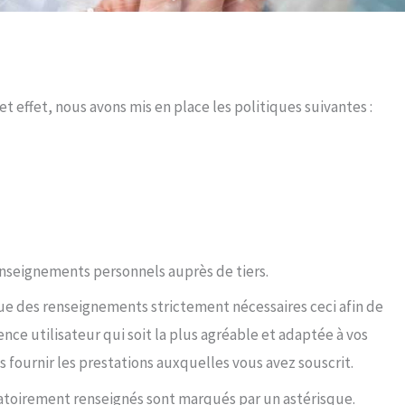
 effet, nous avons mis en place les politiques suivantes :
nseignements personnels auprès de tiers.
que des renseignements strictement nécessaires ceci afin de
ence utilisateur qui soit la plus agréable et adaptée à vos
s fournir les prestations auxquelles vous avez souscrit.
atoirement renseignés sont marqués par un astérisque.