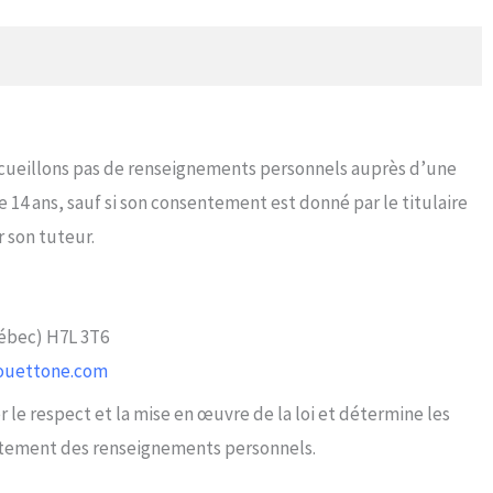
r son tuteur.
uébec) H7L 3T6
ouettone.com
r le respect et la mise en œuvre de la loi et détermine les
aitement des renseignements personnels.