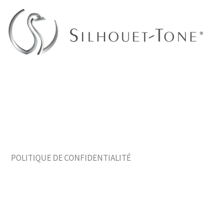
Aller
au
contenu
POLITIQUE DE CONFIDENTIALITÉ