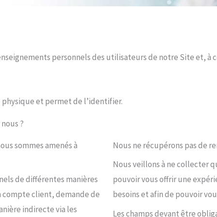
eignements personnels des utilisateurs de notre Site et, à cet
physique et permet de l’identifier.
 nous ?
, nous sommes amenés à
Nous ne récupérons pas de re
Nous veillons à ne collecter 
ls de différentes manières
pouvoir vous offrir une expéri
d’un compte client, demande de
besoins et afin de pouvoir vou
nière indirecte via les
Les champs devant être oblig