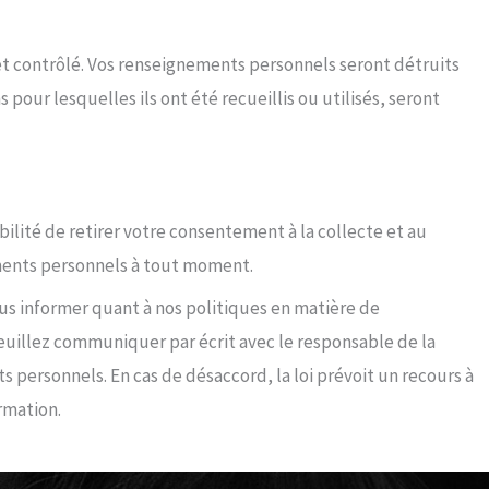
ibilité de retirer votre consentement à la collecte et au
ments personnels à tout moment.
ous informer quant à nos politiques en matière de
uillez communiquer par écrit avec le responsable de la
 personnels. En cas de désaccord, la loi prévoit un recours à
rmation.