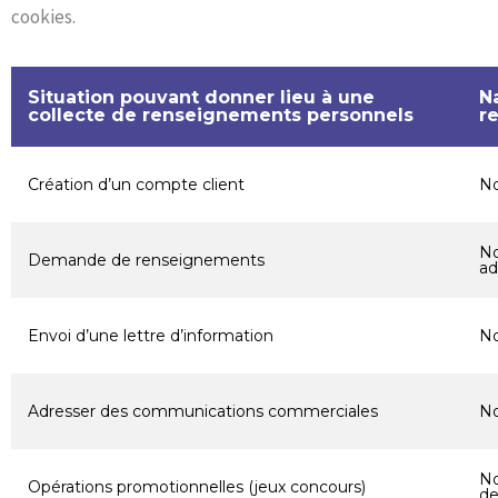
cookies.
Situation pouvant donner lieu à une
N
collecte de renseignements personnels
re
Création d’un compte client
No
No
Demande de renseignements
ad
Envoi d’une lettre d’information
No
Adresser des communications commerciales
No
No
Opérations promotionnelles (jeux concours)
de