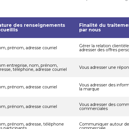
ature des renseignements
Finalité du traiteme
cueillis
par nous
Gérer la relation clientèle
m, prénom, adresse courriel
adresser des offres pers
m entreprise, nom, prénom,
Vous adresser une répo
resse, téléphone, adresse courriel
Vous adresser des inform
m, prénom, adresse courriel
la marque
Vous adresser des comm
m, prénom, adresse courriel
commerciales
m, prénom, adresse, téléphone
Communiquer autour de 
s participants
commerciale