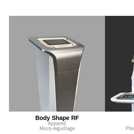
Body Shape RF
Appareil
Micro-Aiguillage
Pho