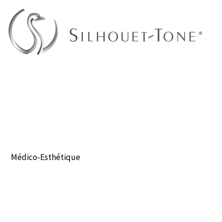
Aller
au
contenu
Médico-Esthétique