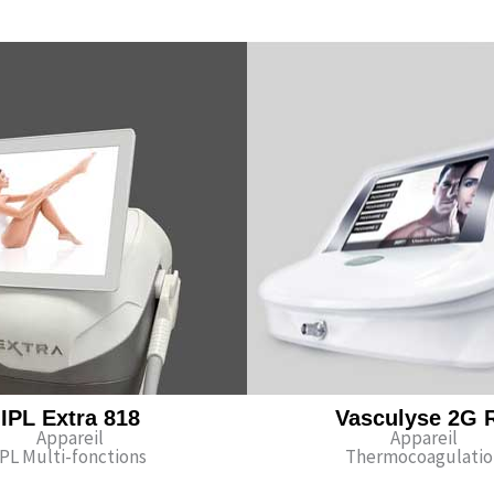
IPL Extra 818
Vasculyse 2G 
Appareil
Appareil
IPL Multi-fonctions
Thermocoagulatio