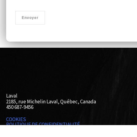
Envoyer
Laval
2185, rue Michelin Laval, Québec, Canada
450 687-9456
COOKIES
POLITIQUE DE CONFIDENTIALITÉ
NOTICES
GARANTIE ET POLITIQUE DE RETOUR