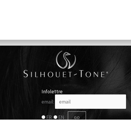
Infolettre
email:
FR
EN