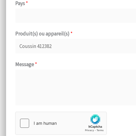
Pays
*
Produit(s) ou appareil(s)
*
Message
*