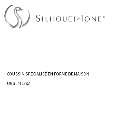
Aller
au
contenu
COUSSIN SPÉCIALISÉ EN FORME DE MAISON
UGS : 412382