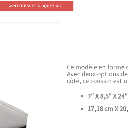
INTÉRESSÉ? CLIQUEZ ICI
Ce modèle en forme de
Avec deux options de
côté, ce coussin est u
7″ X 8,5″ X 24″
17,18 cm X 20